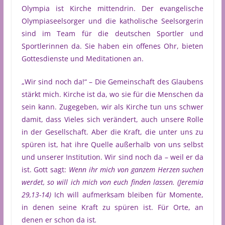
Olympia ist Kirche mittendrin. Der evangelische
Olympiaseelsorger und die katholische Seelsorgerin
sind im Team für die deutschen Sportler und
Sportlerinnen da. Sie haben ein offenes Ohr, bieten
Gottesdienste und Meditationen an.
„Wir sind noch da!“ – Die Gemeinschaft des Glaubens
stärkt mich. Kirche ist da, wo sie für die Menschen da
sein kann. Zugegeben, wir als Kirche tun uns schwer
damit, dass Vieles sich verändert, auch unsere Rolle
in der Gesellschaft. Aber die Kraft, die unter uns zu
spüren ist, hat ihre Quelle außerhalb von uns selbst
und unserer Institution. Wir sind noch da – weil er da
ist. Gott sagt:
Wenn ihr mich von ganzem Herzen suchen
werdet, so will ich mich von euch finden lassen. (Jeremia
29,13-14)
Ich will aufmerksam bleiben für Momente,
in denen seine Kraft zu spüren ist. Für Orte, an
denen er schon da ist
.