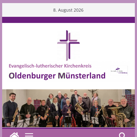
Skip
8. August 2026
to
content