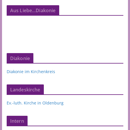
Aus Liebe…Diakonie
Diakonie
Diakonie im Kirchenkreis
Landeskirche
Ev.-luth. Kirche in Oldenburg
Intern