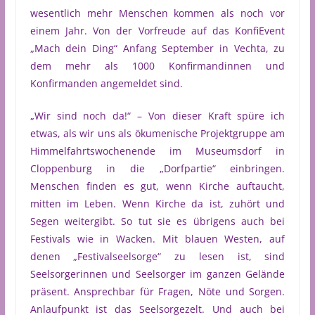
wesentlich mehr Menschen kommen als noch vor
einem Jahr. Von der Vorfreude auf das KonfiEvent
„Mach dein Ding“ Anfang September in Vechta, zu
dem mehr als 1000 Konfirmandinnen und
Konfirmanden angemeldet sind.
„Wir sind noch da!“ – Von dieser Kraft spüre ich
etwas, als wir uns als ökumenische Projektgruppe am
Himmelfahrtswochenende im Museumsdorf in
Cloppenburg in die „Dorfpartie“ einbringen.
Menschen finden es gut, wenn Kirche auftaucht,
mitten im Leben. Wenn Kirche da ist, zuhört und
Segen weitergibt. So tut sie es übrigens auch bei
Festivals wie in Wacken. Mit blauen Westen, auf
denen „Festivalseelsorge“ zu lesen ist, sind
Seelsorgerinnen und Seelsorger im ganzen Gelände
präsent. Ansprechbar für Fragen, Nöte und Sorgen.
Anlaufpunkt ist das Seelsorgezelt. Und auch bei