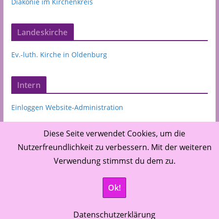
Diakonie im Kirchenkreis
Landeskirche
Ev.-luth. Kirche in Oldenburg
Intern
Einloggen Website-Administration
Diese Seite verwendet Cookies, um die
Nutzerfreundlichkeit zu verbessern. Mit der weiteren
Verwendung stimmst du dem zu.
©
Ev.-luth. Kirchenkreis Oldenburger Münsterland,
Ok!
Up de Höchde 3, 49661 Cloppenburg
Datenschutzerklärung