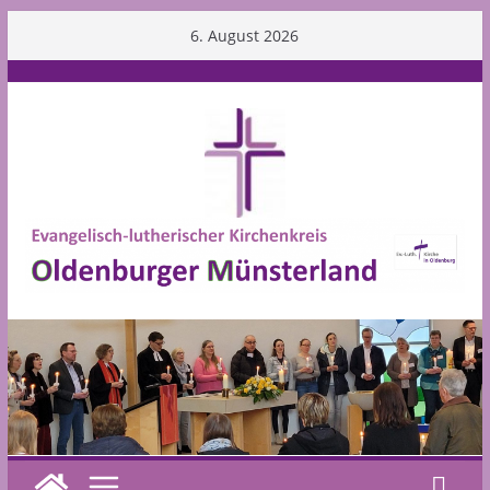
Skip
6. August 2026
to
content