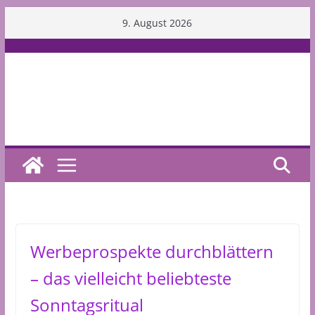
Skip
9. August 2026
to
content
Werbeprospekte durchblättern
– das vielleicht beliebteste
Sonntagsritual