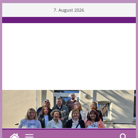
Skip
7. August 2026
to
content