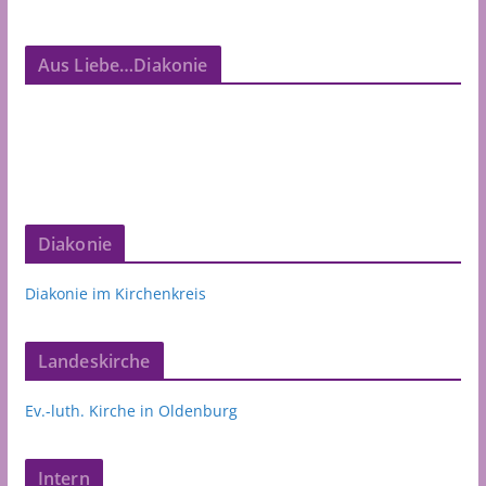
Aus Liebe…Diakonie
Diakonie
Diakonie im Kirchenkreis
Landeskirche
Ev.-luth. Kirche in Oldenburg
Intern