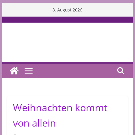
Skip
8. August 2026
to
content
Weihnachten kommt
von allein