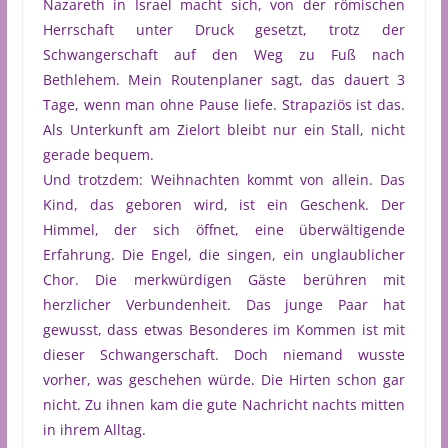
Nazareth in Israel macht sich, von der römischen
Herrschaft unter Druck gesetzt, trotz der
Schwangerschaft auf den Weg zu Fuß nach
Bethlehem. Mein Routenplaner sagt, das dauert 3
Tage, wenn man ohne Pause liefe. Strapaziös ist das.
Als Unterkunft am Zielort bleibt nur ein Stall, nicht
gerade bequem.
Und trotzdem: Weihnachten kommt von allein. Das
Kind, das geboren wird, ist ein Geschenk. Der
Himmel, der sich öffnet, eine überwältigende
Erfahrung. Die Engel, die singen, ein unglaublicher
Chor. Die merkwürdigen Gäste berühren mit
herzlicher Verbundenheit. Das junge Paar hat
gewusst, dass etwas Besonderes im Kommen ist mit
dieser Schwangerschaft. Doch niemand wusste
vorher, was geschehen würde. Die Hirten schon gar
nicht. Zu ihnen kam die gute Nachricht nachts mitten
in ihrem Alltag.