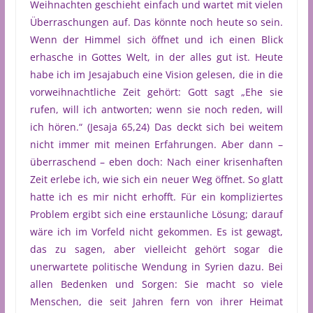
Weihnachten geschieht einfach und wartet mit vielen
Überraschungen auf. Das könnte noch heute so sein.
Wenn der Himmel sich öffnet und ich einen Blick
erhasche in Gottes Welt, in der alles gut ist. Heute
habe ich im Jesajabuch eine Vision gelesen, die in die
vorweihnachtliche Zeit gehört: Gott sagt „Ehe sie
rufen, will ich antworten; wenn sie noch reden, will
ich hören.“ (Jesaja 65,24) Das deckt sich bei weitem
nicht immer mit meinen Erfahrungen. Aber dann –
überraschend – eben doch: Nach einer krisenhaften
Zeit erlebe ich, wie sich ein neuer Weg öffnet. So glatt
hatte ich es mir nicht erhofft. Für ein kompliziertes
Problem ergibt sich eine erstaunliche Lösung; darauf
wäre ich im Vorfeld nicht gekommen. Es ist gewagt,
das zu sagen, aber vielleicht gehört sogar die
unerwartete politische Wendung in Syrien dazu. Bei
allen Bedenken und Sorgen: Sie macht so viele
Menschen, die seit Jahren fern von ihrer Heimat