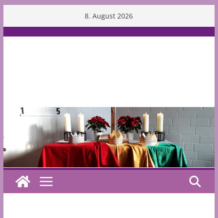
Skip
8. August 2026
to
content