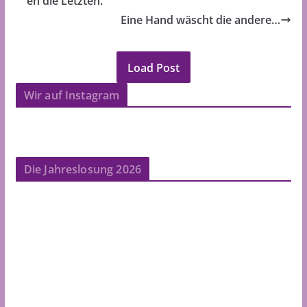
en die Letzten.
Eine Hand wäscht die andere…
Load Post
Wir auf Instagram
Die Jahreslosung 2026