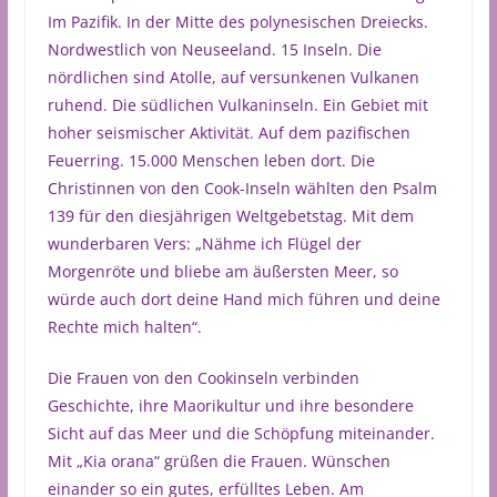
Im Pazifik. In der Mitte des polynesischen Dreiecks.
Nordwestlich von Neuseeland. 15 Inseln. Die
nördlichen sind Atolle, auf versunkenen Vulkanen
ruhend. Die südlichen Vulkaninseln. Ein Gebiet mit
hoher seismischer Aktivität. Auf dem pazifischen
Feuerring. 15.000 Menschen leben dort. Die
Christinnen von den Cook-Inseln wählten den Psalm
139 für den diesjährigen Weltgebetstag. Mit dem
wunderbaren Vers: „Nähme ich Flügel der
Morgenröte und bliebe am äußersten Meer, so
würde auch dort deine Hand mich führen und deine
Rechte mich halten“.
Die Frauen von den Cookinseln verbinden
Geschichte, ihre Maorikultur und ihre besondere
Sicht auf das Meer und die Schöpfung miteinander.
Mit „Kia orana“ grüßen die Frauen. Wünschen
einander so ein gutes, erfülltes Leben. Am