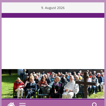
Skip
9. August 2026
to
content