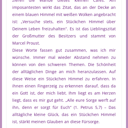
zieren die Wände dieses kleinen Cafés. Am
imposantesten wirkt das Zitat, das an der Decke an
einem blauen Himmel mit weißen Wolken angebracht
ist: „Versuche stets, ein Stückchen Himmel über
Deinem Leben freizuhalten“. Es ist das Lieblingszitat
der Großmutter des Besitzers und stammt von
Marcel Proust.
Diese Worte fassen gut zusammen, was ich mir
wünsche. Immer mal wieder Abstand nehmen zu
können von den schweren Themen. Die Schönheit
der alltäglichen Dinge an mich heranzulassen. Auf
diese Weise ein Stückchen Himmel zu erfahren. In
ihnen einen Fingerzeig zu erkennen darauf, dass da
ein Gott ist, der mich liebt. Ihm liegt es am Herzen
liegt, dass es mir gut geht. „Alle eure Sorge werft auf
ihn, denn er sorgt für Euch“ (1. Petrus 5,7) – Das
alltägliche kleine Glück, das ein Stückchen Himmel
ist, stärkt meinen Glauben an diese Fürsorge.