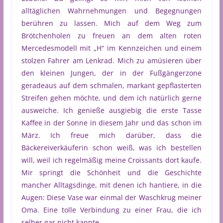
alltäglichen Wahrnehmungen und Begegnungen
berühren zu lassen. Mich auf dem Weg zum
Brötchenholen zu freuen an dem alten roten
Mercedesmodell mit „H“ im Kennzeichen und einem
stolzen Fahrer am Lenkrad. Mich zu amüsieren über
den kleinen Jungen, der in der Fußgängerzone
geradeaus auf dem schmalen, markant gepflasterten
Streifen gehen möchte, und dem ich natürlich gerne
ausweiche. Ich genieße ausgiebig die erste Tasse
Kaffee in der Sonne in diesem Jahr und das schon im
März. Ich freue mich darüber, dass die
Bäckereiverkäuferin schon weiß, was ich bestellen
will, weil ich regelmäßig meine Croissants dort kaufe.
Mir springt die Schönheit und die Geschichte
mancher Alltagsdinge, mit denen ich hantiere, in die
Augen: Diese Vase war einmal der Waschkrug meiner
Oma. Eine tolle Verbindung zu einer Frau, die ich
selber gar nicht kannte.