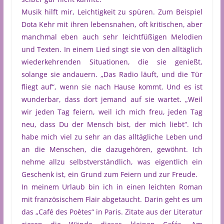
Musik hilft mir, Leichtigkeit zu spüren. Zum Beispiel
Dota Kehr mit ihren lebensnahen, oft kritischen, aber
manchmal eben auch sehr leichtfüßigen Melodien
und Texten. In einem Lied singt sie von den alltäglich
wiederkehrenden Situationen, die sie genießt,
solange sie andauern. „Das Radio läuft, und die Tür
fliegt auf“, wenn sie nach Hause kommt. Und es ist
wunderbar, dass dort jemand auf sie wartet. „Weil
wir jeden Tag feiern, weil ich mich freu, jeden Tag
neu, dass Du der Mensch bist, der mich liebt“. Ich
habe mich viel zu sehr an das alltägliche Leben und
an die Menschen, die dazugehören, gewöhnt. Ich
nehme allzu selbstverständlich, was eigentlich ein
Geschenk ist, ein Grund zum Feiern und zur Freude.
In meinem Urlaub bin ich in einen leichten Roman
mit französischem Flair abgetaucht. Darin geht es um
das „Café des Poètes“ in Paris. Zitate aus der Literatur