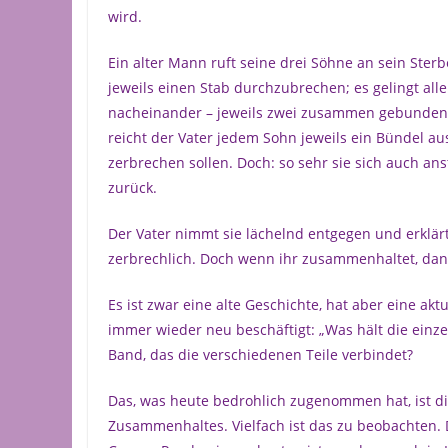
wird.
Ein alter Mann ruft seine drei Söhne an sein Sterbe
jeweils einen Stab durchzubrechen; es gelingt allen
nacheinander – jeweils zwei zusammen gebundene S
reicht der Vater jedem Sohn jeweils ein Bündel aus
zerbrechen sollen. Doch: so sehr sie sich auch an
zurück.
Der Vater nimmt sie lächelnd entgegen und erklärt:
zerbrechlich. Doch wenn ihr zusammenhaltet, dann
Es ist zwar eine alte Geschichte, hat aber eine akt
immer wieder neu beschäftigt: „Was hält die einz
Band, das die verschiedenen Teile verbindet?
Das, was heute bedrohlich zugenommen hat, ist d
Zusammenhaltes. Vielfach ist das zu beobachten. D