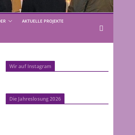
DER
AKTUELLE PROJEKTE
Wir auf Instagram
Die Jahreslosung 2026