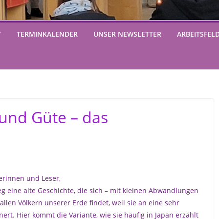
T
TERMINKALENDER
UNSER NEWSLETTER
ARBEITSFEL
 und Güte – das
erinnen und Leser,
ieg eine alte Geschichte, die sich – mit kleinen Abwandlungen
 allen Völkern unserer Erde findet, weil sie an eine sehr
rt. Hier kommt die Variante, wie sie häufig in Japan erzählt