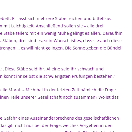
bett. Er lässt sich mehrere Stäbe reichen und bittet sie,
 mit Leichtigkeit. Anschließend sollen sie – alle drei
täbe teilen; mit ein wenig Mühe gelingt es allen. Daraufhin
 Stäben; drei sind es; sein Wunsch ist es, dass sie auch diese
strengen … es will nicht gelingen. Die Söhne geben die Bündel
 „Diese Stäbe seid ihr. Alleine seid ihr schwach und
 könnt ihr selbst die schwierigsten Prüfungen bestehen.“
uelle Moral. – Mich hat in der letzten Zeit nämlich die Frage
elnen Teile unserer Gesellschaft noch zusammen? Wo ist das
ie Gefahr eines Auseinanderbrechens des gesellschaftlichen
as gilt nicht nur bei der Frage, welches Vorgehen in der