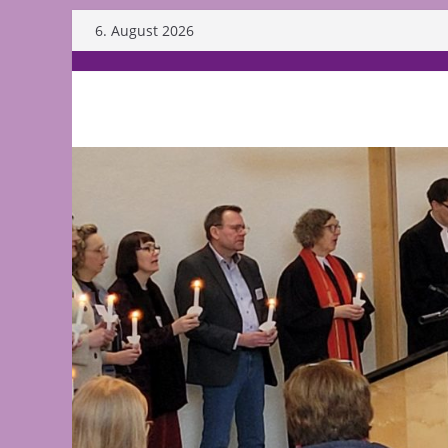
Skip
6. August 2026
to
content