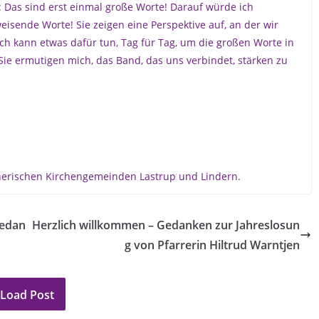
n: Das sind erst einmal große Worte! Darauf würde ich
eisende Worte! Sie zeigen eine Perspektive auf, an der wir
ch kann etwas dafür tun, Tag für Tag, um die großen Worte in
 Sie ermutigen mich, das Band, das uns verbindet, stärken zu
utherischen Kirchengemeinden Lastrup und Lindern.
Gedan
Herzlich willkommen – Gedanken zur Jahreslosun
g von Pfarrerin Hiltrud Warntjen
Load Post