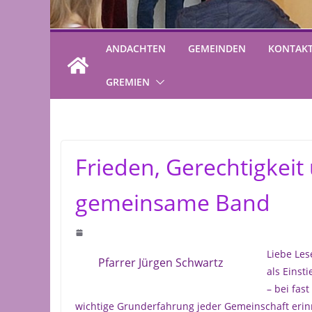
ANDACHTEN
GEMEINDEN
KONTAK
GREMIEN
Frieden, Gerechtigkeit
gemeinsame Band
Liebe Les
Pfarrer Jürgen Schwartz
als Einst
– bei fast
wichtige Grunderfahrung jeder Gemeinschaft erinne