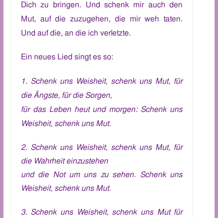
Dich zu bringen.
U
nd schenk
mir
auch den
Mut, auf die zuzugehen, die
mir weh taten
.
Und auf die, an die ich verletzte.
Ein neues Lied singt es so:
1. Schenk uns Weisheit, schenk uns Mut, für
die Ängste,
fü
r die Sorgen,
für das
L
eben heut und morgen: Schenk uns
Weisheit, schenk uns Mut.
2. Schenk uns Weisheit, schenk uns Mut, für
die Wahrheit einzustehen
und die Not um uns zu sehen. Schenk uns
Weisheit, schenk uns Mut.
3. Schenk uns Weisheit, schenk uns Mut für