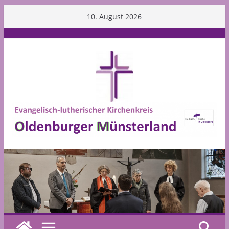
Skip
10. August 2026
to
content