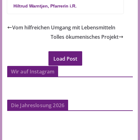
Hiltrud Warntjen, Pfarrerin i.R.
Vom hilfreichen Umgang mit Lebensmitteln
Tolles ökumenisches Projekt
Load Post
Wir auf Instagram
Die Jahreslosung 2026