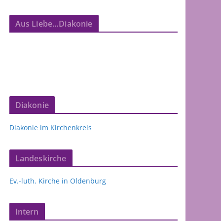
Aus Liebe…Diakonie
Diakonie
Diakonie im Kirchenkreis
Landeskirche
Ev.-luth. Kirche in Oldenburg
Intern