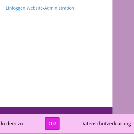
Einloggen Website-Administration
661 Cloppenburg
 du dem zu.
Ok!
Datenschutzerklärung