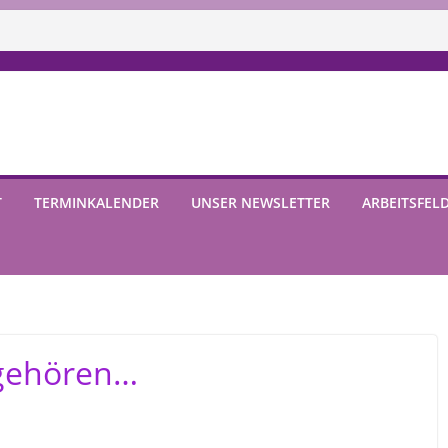
T
TERMINKALENDER
UNSER NEWSLETTER
ARBEITSFEL
ugehören…