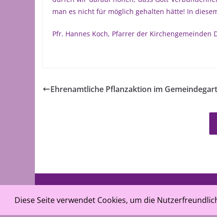
man es nicht für möglich gehalten hätte! In diese
Pfr. Hannes Koch, Pfarrer der Kirchengemeinden 
Ehrenamtliche Pflanzaktion im Gemeindegar
©
Ev.-luth. Ki
Diese Seite verwendet Cookies, um die Nutzerfreundli