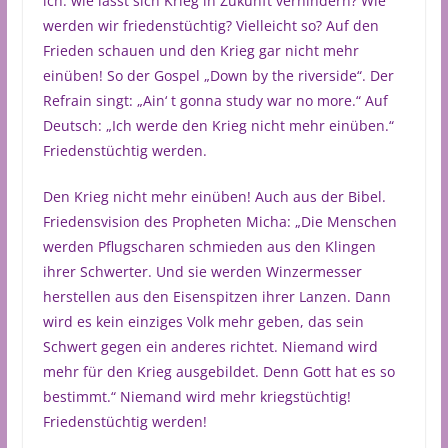
ich: wie lässt sich Krieg in Zukunft verhindern? Wie
werden wir friedenstüchtig? Vielleicht so? Auf den
Frieden schauen und den Krieg gar nicht mehr
einüben! So der Gospel „Down by the riverside“. Der
Refrain singt: „Ain‘ t gonna study war no more.“ Auf
Deutsch: „Ich werde den Krieg nicht mehr einüben.“
Friedenstüchtig werden.
Den Krieg nicht mehr einüben! Auch aus der Bibel.
Friedensvision des Propheten Micha: „Die Menschen
werden Pflugscharen schmieden aus den Klingen
ihrer Schwerter. Und sie werden Winzermesser
herstellen aus den Eisenspitzen ihrer Lanzen. Dann
wird es kein einziges Volk mehr geben, das sein
Schwert gegen ein anderes richtet. Niemand wird
mehr für den Krieg ausgebildet. Denn Gott hat es so
bestimmt.“ Niemand wird mehr kriegstüchtig!
Friedenstüchtig werden!