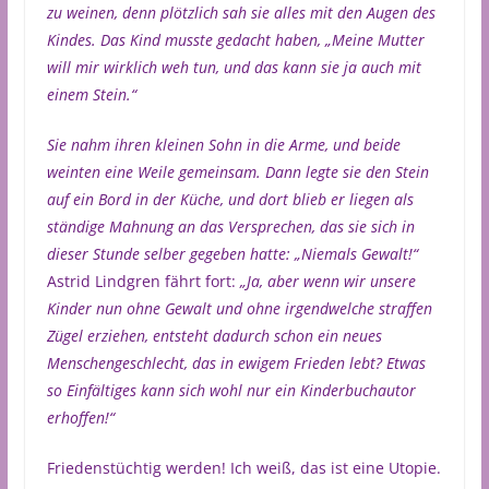
zu weinen, denn plötzlich sah sie alles mit den Augen des
Kindes. Das Kind musste gedacht haben, „Meine Mutter
will mir wirklich weh tun, und das kann sie ja auch mit
einem Stein.“
Sie nahm ihren kleinen Sohn in die Arme, und beide
weinten eine Weile gemeinsam. Dann legte sie den Stein
auf ein Bord in der Küche, und dort blieb er liegen als
ständige Mahnung an das Versprechen, das sie sich in
dieser Stunde selber gegeben hatte: „Niemals Gewalt!“
Astrid Lindgren fährt fort:
„Ja, aber wenn wir unsere
Kinder nun ohne Gewalt und ohne irgendwelche straffen
Zügel erziehen, entsteht dadurch schon ein neues
Menschengeschlecht, das in ewigem Frieden lebt? Etwas
so Einfältiges kann sich wohl nur ein Kinderbuchautor
erhoffen!“
Friedenstüchtig werden! Ich weiß, das ist eine Utopie.