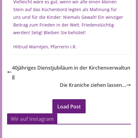
Vielleicht wäre es gut, wenn wir alle einen kleinen
Stein auf das Küchenbord legten als Mahnung für
uns und für die Kinder: Niemals Gewalt! Ein winziger
Beitrag zum Frieden in der Welt. Friedenstüchtig
werden! Selig! Bleiben Sie behütet!
Hiltrud Warntjen, Pfarrerin i.R.
40jähriges Dienstjubiläum in der Kirchenverwaltun
g
Die Kraniche ziehen lassen…
Load Post
Wir auf Instagram