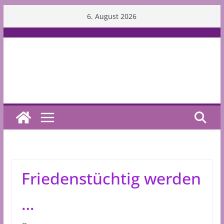
Skip
6. August 2026
to
content
Friedenstüchtig werden
…