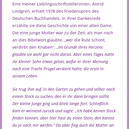
Eine meiner Lieblingsschriftstellerinnen, Astrid
Lindgren, erhielt 1978 des Friedenspreis des
Deutschen Buchhandels. In ihrer Dankesrede
erzählte sie diese Geschichte von einer alten Dame.
Die eine junge Mutter war zu der Zeit, als man noch
an dies Bibelwort glaubte, „wer die Rute schont,
verdirbt den Knaben“. „
Im Grunde ihres Herzens
glaubte sie wohl gar nicht daran. Aber eines Tages hatte
ihr kleiner Sohn etwas getan, wofür er ihrer Meinung
nach eine Tracht Prügel verdient hatte, die erste in
seinem Leben.
Sie trug ihm auf, in den Garten zu gehen und selber nach
einem Stock zu suchen, den er ihr dann bringen sollte.
Der kleine Junge ging und blieb lange fort. Schließlich
kam er weinend zurück und sagte: „Ich habe keinen Stock
finden können, aber hier hast du einen Stein, den kannst
du ja nach mir werfen.“ Da aber fing auch die Mutter an