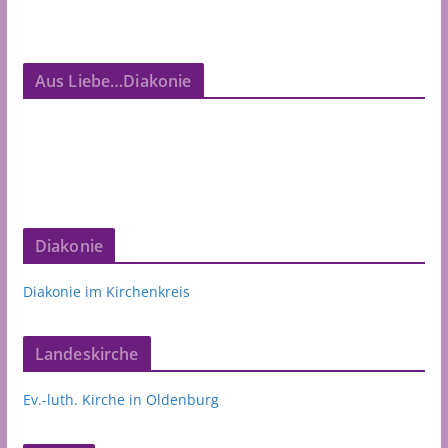
Aus Liebe…Diakonie
Diakonie
Diakonie im Kirchenkreis
Landeskirche
Ev.-luth. Kirche in Oldenburg