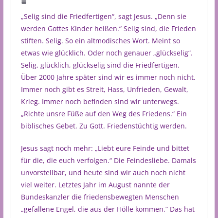
„Selig sind die Friedfertigen“, sagt Jesus. „Denn sie
werden Gottes Kinder heißen.“ Selig sind, die Frieden
stiften. Selig. So ein altmodisches Wort. Meint so
etwas wie glücklich. Oder noch genauer „glückselig“.
Selig, glücklich, glückselig sind die Friedfertigen.
Über 2000 Jahre später sind wir es immer noch nicht.
Immer noch gibt es Streit, Hass, Unfrieden, Gewalt,
Krieg. Immer noch befinden sind wir unterwegs.
„Richte unsre Füße auf den Weg des Friedens.“ Ein
biblisches Gebet. Zu Gott. Friedenstüchtig werden.
Jesus sagt noch mehr: „Liebt eure Feinde und bittet
für die, die euch verfolgen.“ Die Feindesliebe. Damals
unvorstellbar, und heute sind wir auch noch nicht
viel weiter. Letztes Jahr im August nannte der
Bundeskanzler die friedensbewegten Menschen
„gefallene Engel, die aus der Hölle kommen.“ Das hat