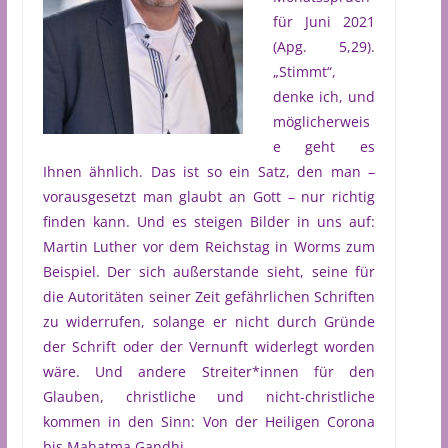
für Juni 2021
(Apg. 5,29).
„Stimmt“,
denke ich, und
möglicherweis
e geht es
Ihnen ähnlich. Das ist so ein Satz, den man –
vorausgesetzt man glaubt an Gott – nur richtig
finden kann. Und es steigen Bilder in uns auf:
Martin Luther vor dem Reichstag in Worms zum
Beispiel. Der sich außerstande sieht, seine für
die Autoritäten seiner Zeit gefährlichen Schriften
zu widerrufen, solange er nicht durch Gründe
der Schrift oder der Vernunft widerlegt worden
wäre. Und andere Streiter*innen für den
Glauben, christliche und nicht-christliche
kommen in den Sinn: Von der Heiligen Corona
bis Mahatma Gandhi.