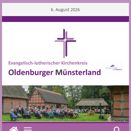
Skip
6. August 2026
to
content