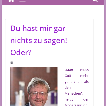
Du hast mir gar
nichts zu sagen!
Oder?
„Man muss
Gott mehr
gehorchen als
den
Menschen“,
heißt der
Monatsspruch