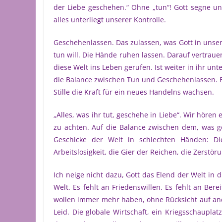
der Liebe geschehen.“ Ohne „tun“! Gott segne uns
alles unterliegt unserer Kontrolle.
Geschehenlassen. Das zulassen, was Gott in unser
tun will. Die Hände ruhen lassen. Darauf vertrauen:
diese Welt ins Leben gerufen. Ist weiter in ihr unt
die Balance zwischen Tun und Geschehenlassen. B
Stille die Kraft für ein neues Handelns wachsen.
„Alles, was ihr tut, geschehe in Liebe“. Wir hör
zu achten. Auf die Balance zwischen dem, was ge
Geschicke der Welt in schlechten Händen: Die
Arbeitslosigkeit, die Gier der Reichen, die Zerst
Ich neige nicht dazu, Gott das Elend der Welt in
Welt. Es fehlt an Friedenswillen. Es fehlt an Ber
wollen immer mehr haben, ohne Rücksicht auf ander
Leid. Die globale Wirtschaft, ein Kriegsschaupla