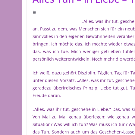
„Alles, was ihr tut, gesche
an. Passt zu dem, was Menschen sich für ein neu
Sinnvolles in den eigenen Gewohnheiten verankern
bringen. Ich möchte das. Ich möchte wieder etwa
das, was ich tue. Mich weniger getrieben fühle
persönlich weiterentwickeln. Noch mehr die werde
Ich weiß, dazu gehört Disziplin. Täglich. Tag für Ta
unter diesen Vorsatz. „Alles, was ihr tut, geschehe
geradezu überirdisches Prinzip. Liebe tut gut. 
Freude daran.
„Alles, was ihr tut, geschehe in Liebe.“ Das, was 
Von Mal zu Mal genau überlegen: wie genau wi
Situation? Was will ich tun? Was muss ich tun? W
das Tun. Sondern auch um das Geschehen-Lassen. 