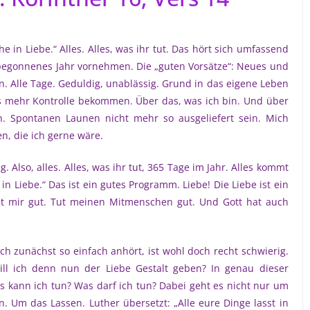
he in Liebe.“ Alles. Alles, was ihr tut. Das hört sich umfassend
begonnenes Jahr vornehmen. Die „guten Vorsätze“: Neues und
. Alle Tage. Geduldig, unablässig. Grund in das eigene Leben
s mehr Kontrolle bekommen. Über das, was ich bin. Und über
n. Spontanen Launen nicht mehr so ausgeliefert sein. Mich
n, die ich gerne wäre.
g. Also, alles. Alles, was ihr tut, 365 Tage im Jahr. Alles kommt
 in Liebe.“ Das ist ein gutes Programm. Liebe! Die Liebe ist ein
Tut mir gut. Tut meinen Mitmenschen gut. Und Gott hat auch
sich zunächst so einfach anhört, ist wohl doch recht schwierig.
ll ich denn nun der Liebe Gestalt geben? In genau dieser
as kann ich tun? Was darf ich tun? Dabei geht es nicht nur um
Um das Lassen. Luther übersetzt: „Alle eure Dinge lasst in