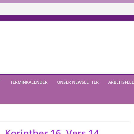
T
TERMINKALENDER
UNSER NEWSLETTER
ARBEITSFEL
1. Korinther 16, Vers 14