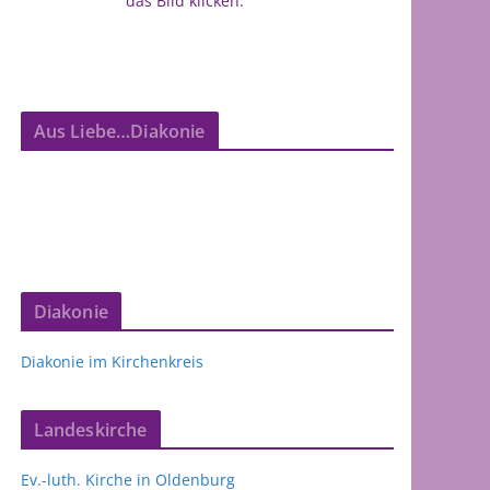
das Bild klicken.
Aus Liebe…Diakonie
Diakonie
Diakonie im Kirchenkreis
Landeskirche
Ev.-luth. Kirche in Oldenburg