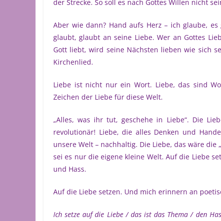
der Strecke. So soll es nach Gottes Willen nicht sei
Aber wie dann? Hand aufs Herz – ich glaube, es g
glaubt, glaubt an seine Liebe. Wer an Gottes Lie
Gott liebt, wird seine Nächsten lieben wie sich s
Kirchenlied.
Liebe ist nicht nur ein Wort. Liebe, das sind Wo
Zeichen der Liebe für diese Welt.
„Alles, was ihr tut, geschehe in Liebe“. Die Lie
revolutionär! Liebe, die alles Denken und Hand
unsere Welt – nachhaltig. Die Liebe, das wäre die 
sei es nur die eigene kleine Welt. Auf die Liebe s
und Hass.
Auf die Liebe setzen. Und mich erinnern an poeti
Ich setze auf die Liebe / das ist das Thema / den Has