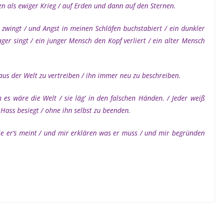
n als ewiger Krieg / auf Erden und dann auf den Sternen.
 zwingt / und Angst in meinen Schläfen buchstabiert / ein dunkler
er singt / ein junger Mensch den Kopf verliert / ein alter Mensch
 aus der Welt zu vertreiben / ihn immer neu zu beschreiben.
es wäre die Welt / sie läg‘ in den falschen Händen. / Jeder weiß
Hass besiegt / ohne ihn selbst zu beenden.
ie er’s meint / und mir erklären was er muss / und mir begründen