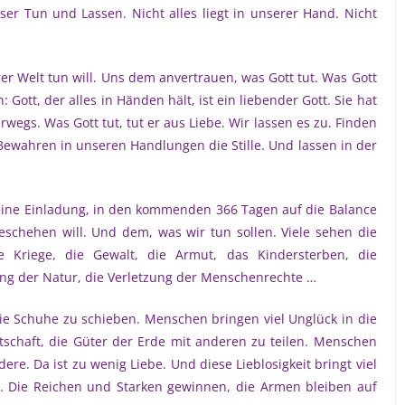
er Tun und Lassen. Nicht alles liegt in unserer Hand. Nicht
er Welt tun will. Uns dem anvertrauen, was Gott tut. Was Gott
 Gott, der alles in Händen hält, ist ein liebender Gott. Sie hat
erwegs. Was Gott tut, tut er aus Liebe. Wir lassen es zu. Finden
ewahren in unseren Handlungen die Stille. Und lassen in der
en eine Einladung, in den kommenden 366 Tagen auf die Balance
schehen will. Und dem, was wir tun sollen. Viele sehen die
 Kriege, die Gewalt, die Armut, das Kindersterben, die
örung der Natur, die Verletzung der Menschenrechte …
 die Schuhe zu schieben. Menschen bringen viel Unglück in die
eitschaft, die Güter der Erde mit anderen zu teilen. Menschen
e. Da ist zu wenig Liebe. Und diese Lieblosigkeit bringt viel
tz. Die Reichen und Starken gewinnen, die Armen bleiben auf