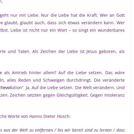
n.
eht nur mit Liebe. Nur die Liebe hat die Kraft. Wer an Gott
be glaubt, glaubt auch, dass sich etwas verändern kann. Wer
elbst. Liebe ist nicht nur ein Wort – so singt ein wunderbares
rte und Taten. Als Zeichen der Liebe ist Jesus geboren, als
be als Antrieb hinter allem? Auf die Liebe setzen. Das wäre
eln, alles Reden und Schweigen durchdringt. Die veränderte
„R
evol
ution“. Ja. Auf die Liebe setzen. Die Welt verändern. Und
etzen. Zeichen setzten gegen Gleichgültigkeit. Gegen Intoleranz
sche Worte von Hanns Dieter Hüsch:
s aus der Welt zu entfernen / bis wir bereit sind zu lernen / dass