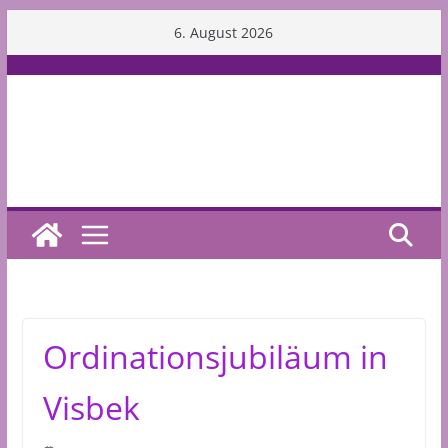
Skip
6. August 2026
to
content
Ordinationsjubiläum in
Visbek