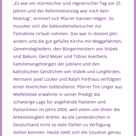
„Es war ein stürmischer und regnerischer Tag vor 25
Jahren und der Reformationstag war noch kein
Feiertag“, erinnert sich Pfarrer Karsten Hilgen. So
mussten sich die Gottesdienstbesucher zur
Teilnahme Urlaub nehmen. Das war in diesem Jahr
anders und die gut gefüllte Kirche mit Weggefährten,
Gemeindegliedern, den Bürgermeistern von Visbek
und Bakum, Gerd Meyer und Tobias Averbeck,
Familienangehörigen der Jubilare und den
katholischen Geistlichen von Visbek und Langförden,
Hermann Josef Lücker und Ralph Forthaus verfolgten
einen feierlichen Gottesdienst. Pfarrer Tim Unger aus
Wiefelstede erwähnte in seiner Predigt die
schwierige Lage für angehende Pastoren und
Pastorinnen im Jahre 2000, weil vielen von ihnen die
Arbeitslosigkeit drohte, da die Landeskirchen in
Deutschland nicht so viele Stellen zu Verfügung
stellen konnten. Heute stellt sich die Situation genau