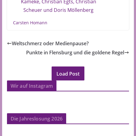
Kameke, Christian Egts, Christian
Scheuer und Doris Möllenberg
Carsten Homann
Weltschmerz oder Medienpause?
Punkte in Flensburg und die goldene Regel
Load Post
Wir auf Instagram
Die Jahreslosung 2026