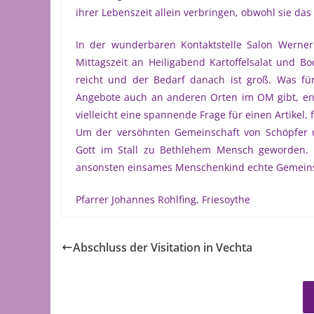
ihrer Lebenszeit allein verbringen, obwohl sie da
In der wunderbaren Kontaktstelle Salon Werner 
Mittagszeit an Heiligabend Kartoffelsalat und Bo
reicht und der Bedarf danach ist groß. Was für 
Angebote auch an anderen Orten im OM gibt, entz
vielleicht eine spannende Frage für einen Artikel, 
Um der versöhnten Gemeinschaft von Schöpfer u
Gott im Stall zu Bethlehem Mensch geworden.
ansonsten einsames Menschenkind echte Gemeinsch
Pfarrer Johannes Rohlfing, Friesoythe
Abschluss der Visitation in Vechta