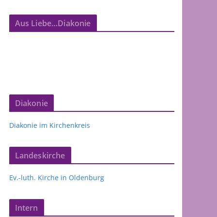
Aus Liebe…Diakonie
Diakonie
Diakonie im Kirchenkreis
Landeskirche
Ev.-luth. Kirche in Oldenburg
Intern