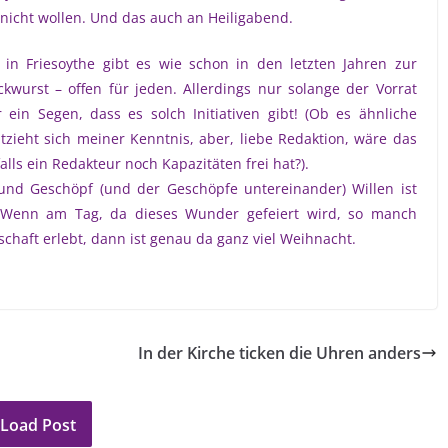
s nicht wollen. Und das auch an Heiligabend.
in Friesoythe gibt es wie schon in den letzten Jahren zur
ckwurst – offen für jeden. Allerdings nur solange der Vorrat
ein Segen, dass es solch Initiativen gibt! (Ob es ähnliche
ieht sich meiner Kenntnis, aber, liebe Redaktion, wäre das
falls ein Redakteur noch Kapazitäten frei hat?).
nd Geschöpf (und der Geschöpfe untereinander) Willen ist
 Wenn am Tag, da dieses Wunder gefeiert wird, so manch
aft erlebt, dann ist genau da ganz viel Weihnacht.
In der Kirche ticken die Uhren anders
Load Post