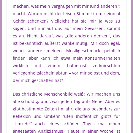
machen, was mein Vergnügen mit mir (und anderen?)
macht. Warum nicht der leisen Stimme in mir einmal
Gehör schenken? Vielleicht hat sie mir ja was zu
sagen. Und nur auf die, auf mein Gewissen, kommt
es an. Nicht darauf, was „die anderen denken“, das
ist bekanntlich äußerst wankelmütig. Mir doch egal,
wenn andere meinen Musikgeschmack peinlich
finden; aber kann ich etwa mein Konsumverhalten
wirklich mit einem halbernst zerknirschten
Verlegenheitslächeln abtun – vor mir selbst und dem,
der mich geschaffen hat?
Das christliche Menschenbild weiß: Wir machen uns
alle schuldig, und zwar jeden Tag aufs Neue. Aber es
gibt bestimmte Zeiten im Jahr, die uns besonders zur
Reflexion und Umkehr rufen (hoffentlich gibt’s für
„Umkehr“ auch eines schönen Tages mal einen
angesagten Anglizismus!). Heute in einer Woche ist