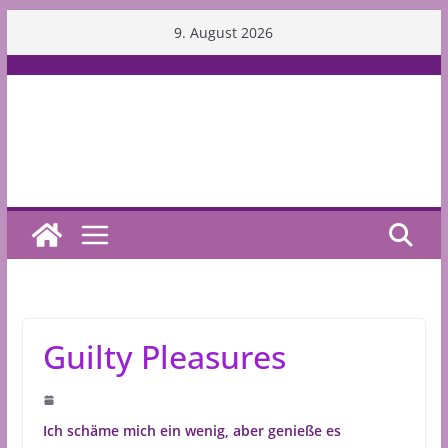
Skip
9. August 2026
to
content
Guilty Pleasures
Ich schäme mich ein wenig, aber genieße es