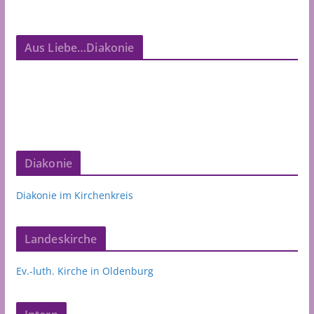
Aus Liebe…Diakonie
Diakonie
Diakonie im Kirchenkreis
Landeskirche
Ev.-luth. Kirche in Oldenburg