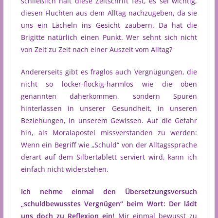
schließlich hält diese Zeitschrift fest, es sei wichtig,
diesen Fluchten aus dem Alltag nachzugeben, da sie
uns ein Lächeln ins Gesicht zaubern. Da hat die
Brigitte natürlich einen Punkt. Wer sehnt sich nicht
von Zeit zu Zeit nach einer Auszeit vom Alltag?
Andererseits gibt es fraglos auch Vergnügungen, die
nicht so locker-flockig-harmlos wie die oben
genannten daherkommen, sondern Spuren
hinterlassen in unserer Gesundheit, in unseren
Beziehungen, in unserem Gewissen. Auf die Gefahr
hin, als Moralapostel missverstanden zu werden:
Wenn ein Begriff wie „Schuld“ von der Alltagssprache
derart auf dem Silbertablett serviert wird, kann ich
einfach nicht widerstehen.
Ich nehme einmal den Übersetzungsversuch
„schuldbewusstes Vergnügen“ beim Wort: Der lädt
uns doch zu Reflexion ein!
Mir einmal bewusst zu