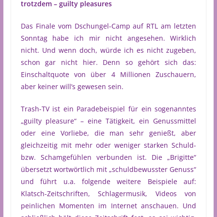
trotzdem – guilty pleasures
Das Finale vom Dschungel-Camp auf RTL am letzten
Sonntag habe ich mir nicht angesehen. Wirklich
nicht. Und wenn doch, würde ich es nicht zugeben,
schon gar nicht hier. Denn so gehört sich das:
Einschaltquote von über 4 Millionen Zuschauern,
aber keiner will’s gewesen sein.
Trash-TV ist ein Paradebeispiel für ein sogenanntes
„guilty pleasure“ – eine Tätigkeit, ein Genussmittel
oder eine Vorliebe, die man sehr genießt, aber
gleichzeitig mit mehr oder weniger starken Schuld-
bzw. Schamgefühlen verbunden ist. Die „Brigitte“
übersetzt wortwörtlich mit „schuldbewusster Genuss“
und führt u.a. folgende weitere Beispiele auf:
Klatsch-Zeitschriften, Schlagermusik, Videos von
peinlichen Momenten im Internet anschauen. Und