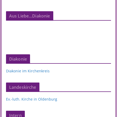
Aus Liebe…Diakonie
Diakonie
Diakonie im Kirchenkreis
Landeskirche
Ev.-luth. Kirche in Oldenburg
Intern