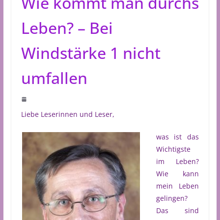
Wie kommt man durchs
Leben? – Bei
Windstärke 1 nicht
umfallen
Liebe Leserinnen und Leser,
was ist das
Wichtigste
im Leben?
Wie kann
mein Leben
gelingen?
Das sind