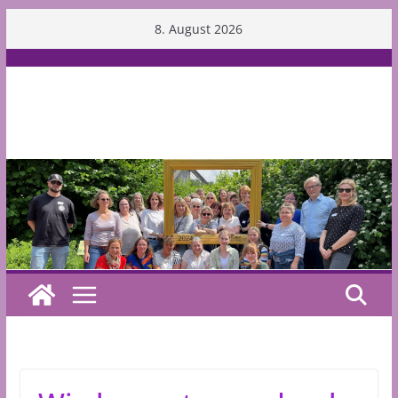
Skip
8. August 2026
to
content