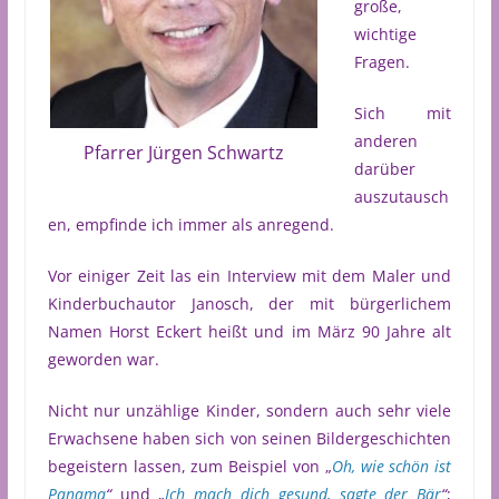
große,
wichtige
Fragen.
Sich mit
anderen
Pfarrer Jürgen Schwartz
darüber
auszutausch
en, empfinde ich immer als anregend.
Vor einiger Zeit las ein Interview mit dem Maler und
Kinderbuchautor Janosch, der mit bürgerlichem
Namen Horst Eckert heißt und im März 90 Jahre alt
geworden war.
Nicht nur unzählige Kinder, sondern auch sehr viele
Erwachsene haben sich von seinen Bildergeschichten
begeistern lassen, zum Beispiel von „
Oh, wie schön ist
Panama
“
und „
Ich mach dich gesund, sagte der Bär
“
;