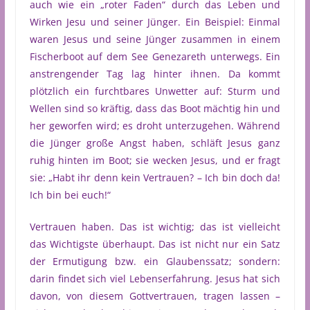
auch wie ein „roter Faden“ durch das Leben und
Wirken Jesu und seiner Jünger. Ein Beispiel: Einmal
waren Jesus und seine Jünger zusammen in einem
Fischerboot auf dem See Genezareth unterwegs. Ein
anstrengender Tag lag hinter ihnen. Da kommt
plötzlich ein furchtbares Unwetter auf: Sturm und
Wellen sind so kräftig, dass das Boot mächtig hin und
her geworfen wird; es droht unterzugehen. Während
die Jünger große Angst haben, schläft Jesus ganz
ruhig hinten im Boot; sie wecken Jesus, und er fragt
sie: „Habt ihr denn kein Vertrauen? – Ich bin doch da!
Ich bin bei euch!“
Vertrauen haben. Das ist wichtig; das ist vielleicht
das Wichtigste überhaupt. Das ist nicht nur ein Satz
der Ermutigung bzw. ein Glaubenssatz; sondern:
darin findet sich viel Lebenserfahrung. Jesus hat sich
davon, von diesem Gottvertrauen, tragen lassen –