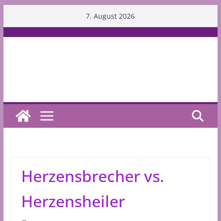
Skip
7. August 2026
to
content
Herzensbrecher vs.
Herzensheiler