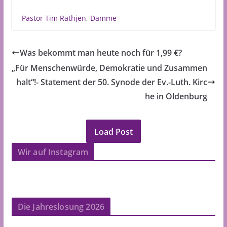
Pastor Tim Rathjen, Damme
Was bekommt man heute noch für 1,99 €?
„Für Menschenwürde, Demokratie und Zusammen
halt“!- Statement der 50. Synode der Ev.-Luth. Kirc
he in Oldenburg
Load Post
Wir auf Instagram
Die Jahreslosung 2026