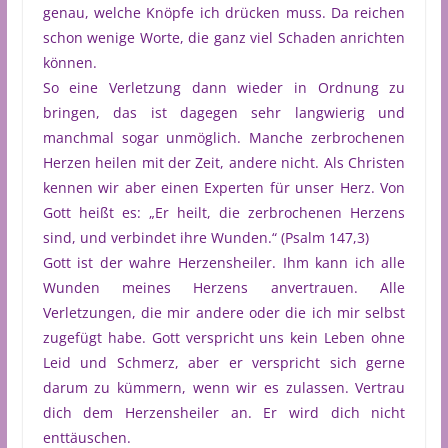
genau, welche Knöpfe ich drücken muss. Da reichen
schon wenige Worte, die ganz viel Schaden anrichten
können.
So eine Verletzung dann wieder in Ordnung zu
bringen, das ist dagegen sehr langwierig und
manchmal sogar unmöglich. Manche zerbrochenen
Herzen heilen mit der Zeit, andere nicht. Als Christen
kennen wir aber einen Experten für unser Herz. Von
Gott heißt es: „Er heilt, die zerbrochenen Herzens
sind, und verbindet ihre Wunden.“ (Psalm 147,3)
Gott ist der wahre Herzensheiler. Ihm kann ich alle
Wunden meines Herzens anvertrauen. Alle
Verletzungen, die mir andere oder die ich mir selbst
zugefügt habe. Gott verspricht uns kein Leben ohne
Leid und Schmerz, aber er verspricht sich gerne
darum zu kümmern, wenn wir es zulassen. Vertrau
dich dem Herzensheiler an. Er wird dich nicht
enttäuschen.