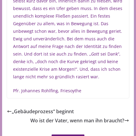
selbst kurz davor bin, innerlich dahin zu fließen, wird
bewusst, dass es ein Ufer geben muss. In dem dieses
unendlich komplexe Fließen passiert. Ein festes
Gegenüber zu allem, was in Bewegung ist. Das
unbewegt schon war, bevor alles in Bewegung geriet.
Ewig und unveränderlich. Bei dem muss auch die
Antwort auf meine Frage nach der Identität zu finden
sein. Und dort ist sie auch zu finden. „
Gott
sei Dank“,
denke ich, „doch noch die Kurve gekriegt und keine
existenzielle Krise am Morgen!“. Und, dass ich schon
lange nicht mehr so gründlich rasiert war.
Pfr. Johannes Rohlfing, Friesoythe
„Gebäudeprozess“ beginnt
Wo ist der Vater, wenn man ihn braucht?