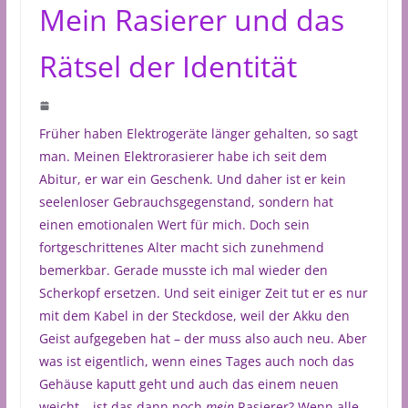
Mein Rasierer und das
Rätsel der Identität
Früher haben Elektrogeräte länger gehalten, so sagt
man. Meinen Elektrorasierer habe ich seit dem
Abitur, er war ein Geschenk. Und daher ist er kein
seelenloser Gebrauchsgegenstand, sondern hat
einen emotionalen Wert für mich. Doch sein
fortgeschrittenes Alter macht sich zunehmend
bemerkbar. Gerade musste ich mal wieder den
Scherkopf ersetzen. Und seit einiger Zeit tut er es nur
mit dem Kabel in der Steckdose, weil der Akku den
Geist aufgegeben hat – der muss also auch neu. Aber
was ist eigentlich, wenn eines Tages auch noch das
Gehäuse kaputt geht und auch das einem neuen
weicht – ist das dann noch
mein
Rasierer? Wenn alle