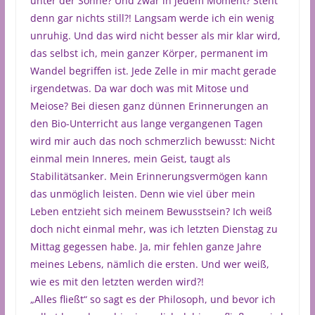
unter der Sonne? Und zwar in jedem Moment? Steht
denn gar nichts still?! Langsam werde ich ein wenig
unruhig. Und das wird nicht besser als mir klar wird,
das selbst ich, mein ganzer Körper, permanent im
Wandel begriffen ist. Jede Zelle in mir macht gerade
irgendetwas. Da war doch was mit Mitose und
Meiose? Bei diesen ganz dünnen Erinnerungen an
den Bio-Unterricht aus lange vergangenen Tagen
wird mir auch das noch schmerzlich bewusst: Nicht
einmal mein Inneres, mein Geist, taugt als
Stabilitätsanker. Mein Erinnerungsvermögen kann
das unmöglich leisten. Denn wie viel über mein
Leben entzieht sich meinem Bewusstsein? Ich weiß
doch nicht einmal mehr, was ich letzten Dienstag zu
Mittag gegessen habe. Ja, mir fehlen ganze Jahre
meines Lebens, nämlich die ersten. Und wer weiß,
wie es mit den letzten werden wird?!
„Alles fließt“ so sagt es der Philosoph, und bevor ich