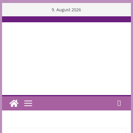
Skip
9. August 2026
to
content