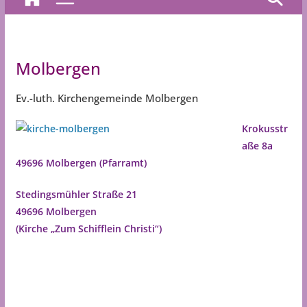
Molbergen
Ev.-luth. Kirchengemeinde Molbergen
Krokusstr
aße 8a
49696 Molbergen (Pfarramt)
Stedingsmühler Straße 21
49696 Molbergen
(Kirche „Zum Schifflein Christi“)