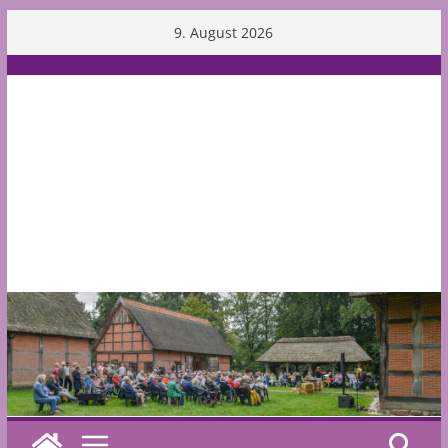
Skip
9. August 2026
to
content