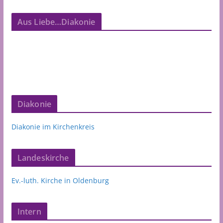
Aus Liebe…Diakonie
Diakonie
Diakonie im Kirchenkreis
Landeskirche
Ev.-luth. Kirche in Oldenburg
Intern