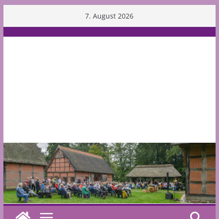
Skip
7. August 2026
to
content