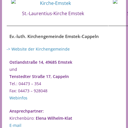
St.-Laurentius-Kirche Emstek
Ev.-luth. Kirchengemeinde Emstek-Cappeln
-> Website der Kirchengemeinde
Ostlandstraße 14, 49685 Emstek
und
Tenstedter Straße 17, Cappeln
Tel.: 04473 – 354
Fax: 04473 – 928048
Webinfos
Ansprechpartner:
Kirchenbüro:
Elena Wilhelm-Klat
E-mail