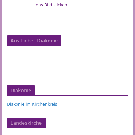
das Bild klicken.
Aus Liebe…Diakonie
Diakonie
Diakonie im Kirchenkreis
Landeskirche