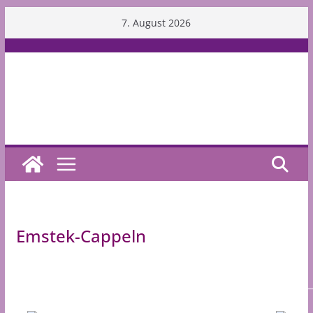
Skip
7. August 2026
to
content
Emstek-Cappeln