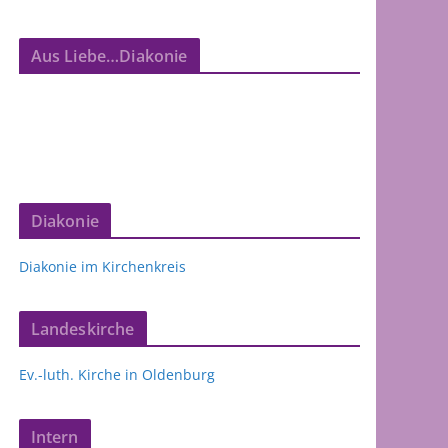
Aus Liebe…Diakonie
Diakonie
Diakonie im Kirchenkreis
Landeskirche
Ev.-luth. Kirche in Oldenburg
Intern