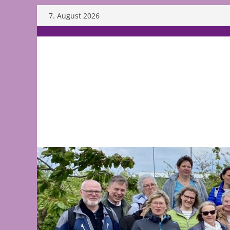
Skip
7. August 2026
to
content