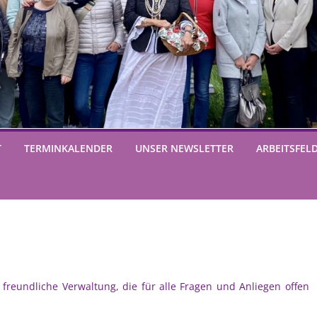
T
TERMINKALENDER
UNSER NEWSLETTER
ARBEITSFEL
freundliche Verwaltung, die für alle Fragen und Anliegen offen